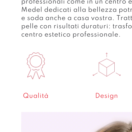
professionali come in un centro es
Medel dedicati alla bellezza potr
e soda anche a casa vostra. Tratt
pelle con risultati duraturi: tras
centro estetico professionale.
Qualità
Design