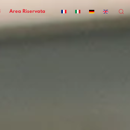
i
Area Riservata