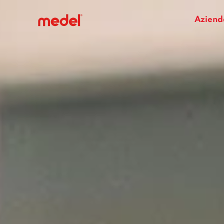
Aziend