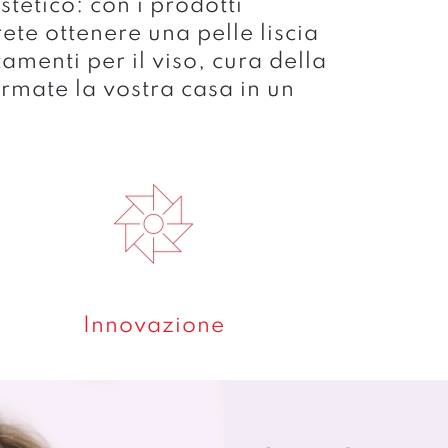
tetico: con i prodotti
ete ottenere una pelle liscia
amenti per il viso, cura della
formate la vostra casa in un
Innovazione