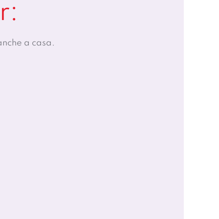
r:
 anche a casa.