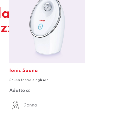
la cura
ezza.
Ionic Sauna
Sauna facciale agli ioni
Adatto a:
Donna