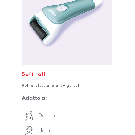
Soft roll
Roll professionale leviga calli
Adatto a:
Donna
Uomo