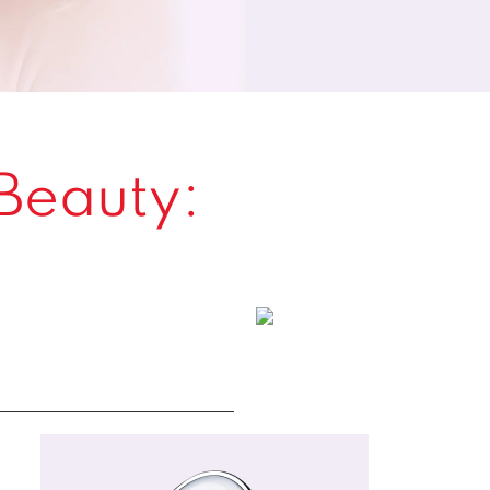
 Beauty: