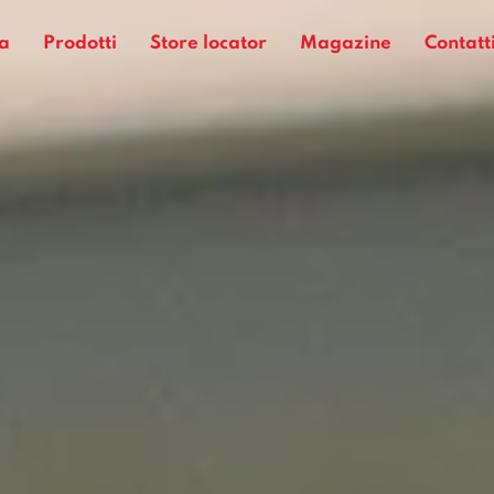
a
Prodotti
Store locator
Magazine
Contatt