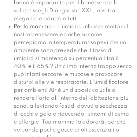
forma è importante per il benessere e la
salute: scegli Diangnostic XXL, in vetro
elegante e adatta a tutti
Per la mamma
- L’umidità influisce molto sul
nostro benessere e anche su come
percepiamo la temperatura: sapevi che un
ambiente sano prevede che il tasso di
umidità si mantenga su percentuali tra il
40% e il 65%? Un clima interno troppo secco
può infatti seccare le mucose e provocare
disturbi alle vie respiratorie. L’umidificatore
per ambienti Air è un dispositivo utile a
rendere l’aria all’interno dell’abitazione più
sana, alleviando fastidi dovuti a secchezza
di occhi e gola e riducendo i sintomi di asma
e allergie. Tua mamma lo adorerà, perché
versando poche gocce di oli essenziali o