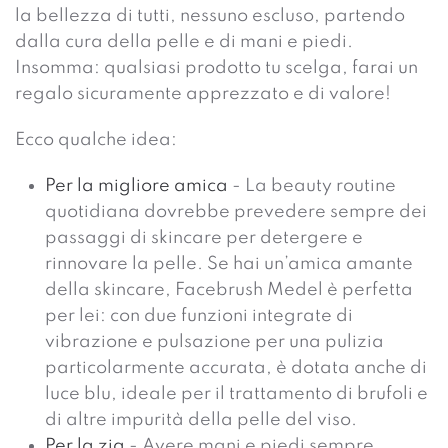
la bellezza di tutti, nessuno escluso, partendo
dalla cura della pelle e di mani e piedi.
Insomma: qualsiasi prodotto tu scelga, farai un
regalo sicuramente apprezzato e di valore!
Ecco qualche idea:
Per la migliore amica
- La beauty routine
quotidiana dovrebbe prevedere sempre dei
passaggi di skincare per detergere e
rinnovare la pelle. Se hai un’amica amante
della skincare, Facebrush Medel è perfetta
per lei: con due funzioni integrate di
vibrazione e pulsazione per una pulizia
particolarmente accurata, è dotata anche di
luce blu, ideale per il trattamento di brufoli e
di altre impurità della pelle del viso.
Per la zia
- Avere mani e piedi sempre