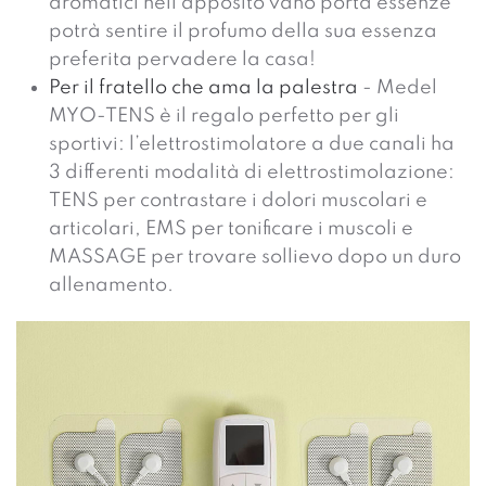
aromatici nell’apposito vano porta essenze
potrà sentire il profumo della sua essenza
preferita pervadere la casa!
Per il fratello che ama la palestra
- Medel
MYO-TENS è il regalo perfetto per gli
sportivi: l’elettrostimolatore a due canali ha
3 differenti modalità di elettrostimolazione:
TENS per contrastare i dolori muscolari e
articolari, EMS per tonificare i muscoli e
MASSAGE per trovare sollievo dopo un duro
allenamento.