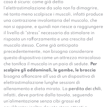
cosa è sicura: come già detto
l’elettrostimolazione da sola non fa dimagrire,
né tanto meno scolpisce i muscoli, infatti produce
una contrazione involontaria del muscolo, che
non si oppone, e quindi non riesce a raggiungere
il livello di “stress” necessario da stimolare in
risposta un rafforzamento e una crescita del
muscolo stesso. Come già anticipato
precedentemente, non bisogna considerare
questo dispositivo come un attrezzo miracoloso
che tonifica il muscolo in un paio di sedute.
Per
scolpire gli addominali, le gambe, le braccia
bisogna affiancare all’uso di un dispositivo di
elettrostimolazione lunghe sessioni di
allenamento e dieta mirata. La
perdita dei chili
,
infatti, deve partire dalla tavola, seguendo
un’alimentazione senza cibi grassi ed