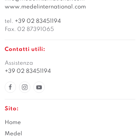
www.medelinternational.com
tel.
+39 02 83451194
Fax. 02 87391065
Contatti utili:
Assistenza
+39 02 83451194
Sito:
Home
Medel