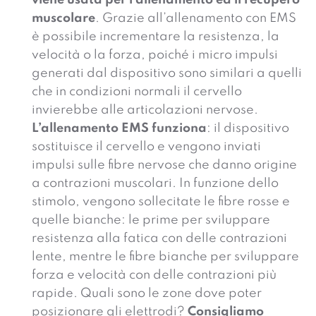
viene usata per l’allenamento ed il recupero
muscolare
. Grazie all’allenamento con EMS
è possibile incrementare la resistenza, la
velocità o la forza, poiché i micro impulsi
generati dal dispositivo sono similari a quelli
che in condizioni normali il cervello
invierebbe alle articolazioni nervose.
L’allenamento EMS funziona
: il dispositivo
sostituisce il cervello e vengono inviati
impulsi sulle fibre nervose che danno origine
a contrazioni muscolari. In funzione dello
stimolo, vengono sollecitate le fibre rosse e
quelle bianche: le prime per sviluppare
resistenza alla fatica con delle contrazioni
lente, mentre le fibre bianche per sviluppare
forza e velocità con delle contrazioni più
rapide. Quali sono le zone dove poter
posizionare gli elettrodi?
Consigliamo