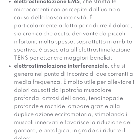
elettrostimolazione EMS
, che sfrutta le
microcorrenti non percepite dall’uomo a
causa della bassa intensità. È
particolarmente adatta per ridurre il dolore,
sia cronico che acuto, derivante da piccoli
infortuni; molto spesso, soprattutto in ambito
sportivo, è associata all’elettrostimolazione
TENS per ottenere maggiori benefici;
elettrostimolazione interferenziale
, che si
genera nel punto di incontro di due correnti a
media frequenza. È molto utile per alleviare i
dolori causati da ipotrofia muscolare
profonda, artrosi dell’anca, tendinopatie
profonde e rachide lombare grazie alla
duplice azione eccitomotoria, stimolando i
muscoli innervati e favorisce la riduzione del
gonfiore, e antalgica, in grado di ridurre il
dolore.