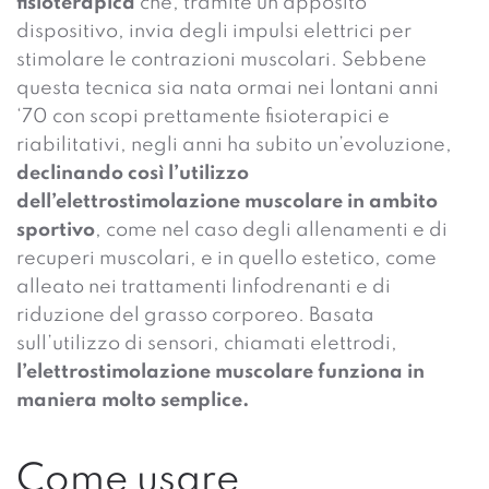
fisioterapica
che, tramite un apposito
dispositivo, invia degli impulsi elettrici per
stimolare le contrazioni muscolari. Sebbene
questa tecnica sia nata ormai nei lontani anni
‘70 con scopi prettamente fisioterapici e
riabilitativi, negli anni ha subito un’evoluzione,
declinando così l’utilizzo
dell’elettrostimolazione muscolare
in ambito
sportivo
, come nel caso degli allenamenti e di
recuperi muscolari, e in quello estetico, come
alleato nei trattamenti linfodrenanti e di
riduzione del grasso corporeo. Basata
sull’utilizzo di sensori, chiamati elettrodi,
l’elettrostimolazione muscolare funziona in
maniera molto semplice.
Come usare