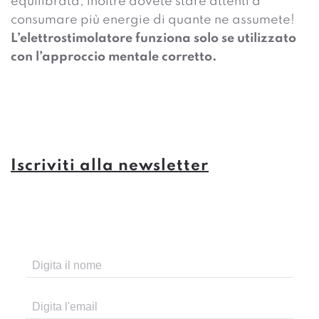
equilibrata; inoltre dovete stare attenti a
consumare più energie di quante ne assumete!
L’elettrostimolatore funziona solo se utilizzato
con l’approccio mentale corretto.
Iscriviti alla newsletter