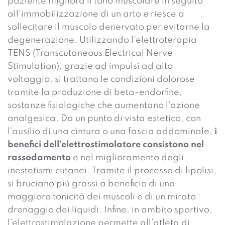
paziente migliora il tono muscolare in seguito
all’immobilizzazione di un arto e riesce a
sollecitare il muscolo denervato per evitarne la
degenerazione. Utilizzando l’elettroterapia
TENS (Transcutaneous Electrical Nerve
Stimulation), grazie ad impulsi ad alto
voltaggio, si trattano le condizioni dolorose
tramite la produzione di beta-endorfine,
sostanze fisiologiche che aumentano l’azione
analgesica. Da un punto di vista estetico, con
l’ausilio di una cintura o una fascia addominale,
i
benefici dell’elettrostimolatore consistono nel
rassodamento
e nel miglioramento degli
inestetismi cutanei. Tramite il processo di lipolisi,
si bruciano più grassi a beneficio di una
maggiore tonicità dei muscoli e di un mirato
drenaggio dei liquidi. Infine, in ambito sportivo,
l’elettrostimolazione permette all’atleta di