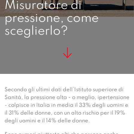
Misuratore di
pressione, come
sceglierlo?
Secondo gli ultimi dati dell’Istituto superiore di
Sanità, la pressione alta - o meglio, ipertensione
- colpisce in Italia in media il 33% degli uomini e
il 31% delle donne, con un alto rischio per il 19%
degli uomini e il 14% delle donne.