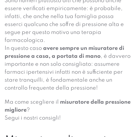
Sono numeri piuttosto alti che possono anche
essere verificati empiricamente: è probabile,
infatti, che anche nella tua famiglia possa
esserci qualcuno che soffre di pressione alta e
segue per questo motivo una terapia
farmacologica.
In questo caso
avere sempre un misuratore di
pressione a casa, a portata di mano
, è davvero
importante e non solo consigliato: assumere
farmaci ipertensivi infatti non è sufficiente per
stare tranquilli, è fondamentale anche un
controllo frequente della pressione!
Ma come scegliere il
misuratore della pressione
migliore
?
Segui i nostri consigli!