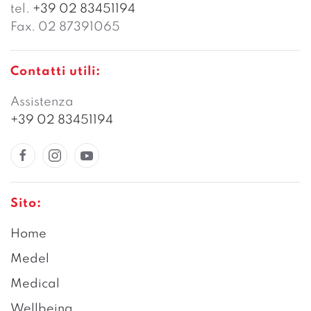
tel.
+39 02 83451194
Fax. 02 87391065
Contatti utili:
Assistenza
+39 02 83451194
Sito:
Home
Medel
Medical
Wellbeing