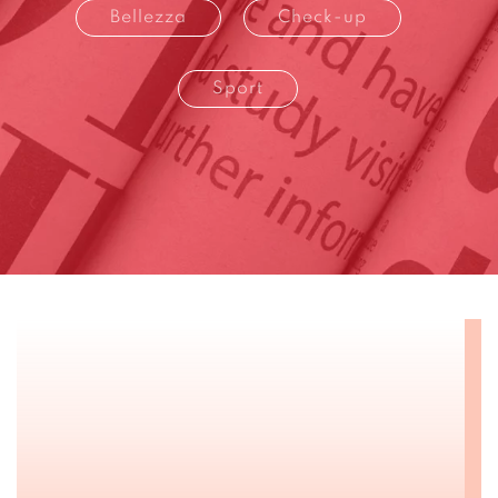
Bellezza
Check-up
Sport