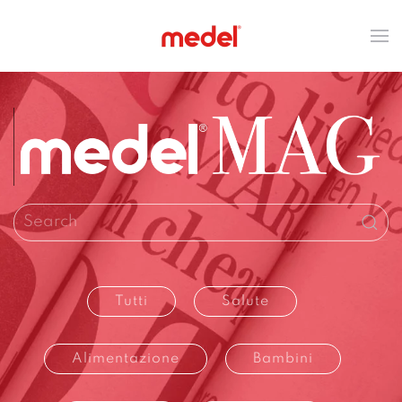
Tutti
Salute
Alimentazione
Bambini